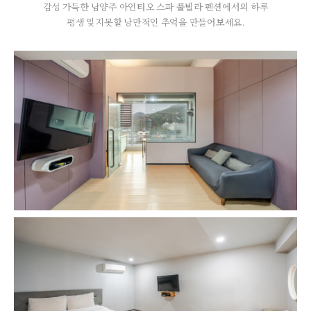
감성 가득한 남양주 아인티오 스파 풀빌라 펜션에서의 하루
평생 잊지못할 낭만적인 추억을 만들어보세요.