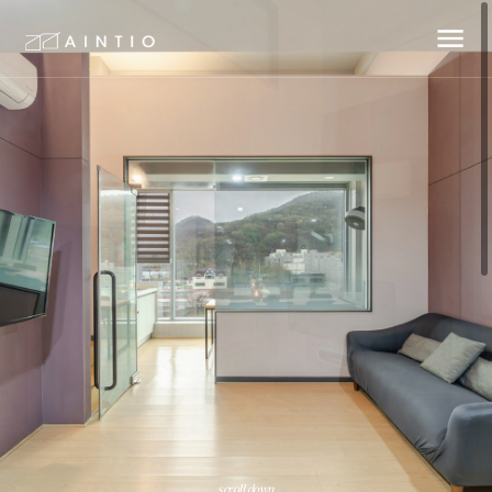
scroll down